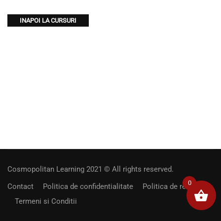
INAPOI LA CURSURI
Cosmopolitan Learning 2021
© All rights reserved.
0
Contact
Politica de confidentialitate
Politica de retur
Termeni si Conditii